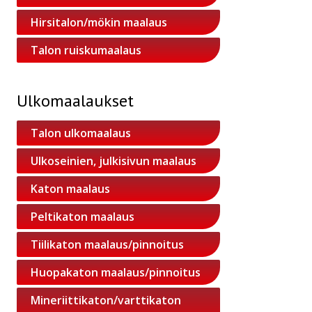
Hirsitalon/mökin maalaus
Talon ruiskumaalaus
Ulkomaalaukset
Talon ulkomaalaus
Ulkoseinien, julkisivun maalaus
Katon maalaus
Peltikaton maalaus
Tiilikaton maalaus/pinnoitus
Huopakaton maalaus/pinnoitus
Mineriittikaton/varttikaton