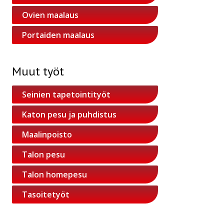
Ovien maalaus
Portaiden maalaus
Muut työt
Seinien tapetointityöt
Katon pesu ja puhdistus
Maalinpoisto
Talon pesu
Talon homepesu
Tasoitetyöt