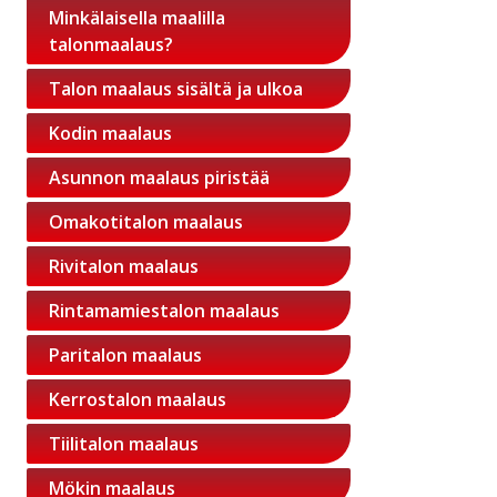
Minkälaisella maalilla
talonmaalaus?
Talon maalaus sisältä ja ulkoa
Kodin maalaus
Asunnon maalaus piristää
Omakotitalon maalaus
Rivitalon maalaus
Rintamamiestalon maalaus
Paritalon maalaus
Kerrostalon maalaus
Tiilitalon maalaus
Mökin maalaus