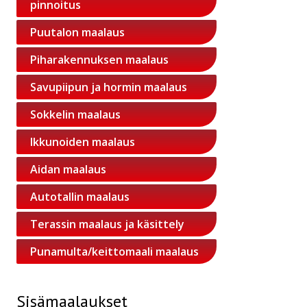
pinnoitus
Puutalon maalaus
Piharakennuksen maalaus
Savupiipun ja hormin maalaus
Sokkelin maalaus
Ikkunoiden maalaus
Aidan maalaus
Autotallin maalaus
Terassin maalaus ja käsittely
Punamulta/keittomaali maalaus
Sisämaalaukset