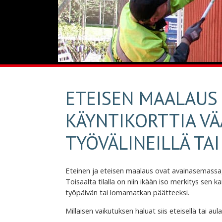
ETEISEN MAALAUS 
KÄYNTIKORTTIA VÄÄ
TYÖVÄLINEILLÄ TAI
Eteinen ja eteisen maalaus ovat avainasemassa,
Toisaalta tilalla on niin ikään iso merkitys sen 
työpäivän tai lomamatkan päätteeksi.
Millaisen vaikutuksen haluat siis eteisellä tai au