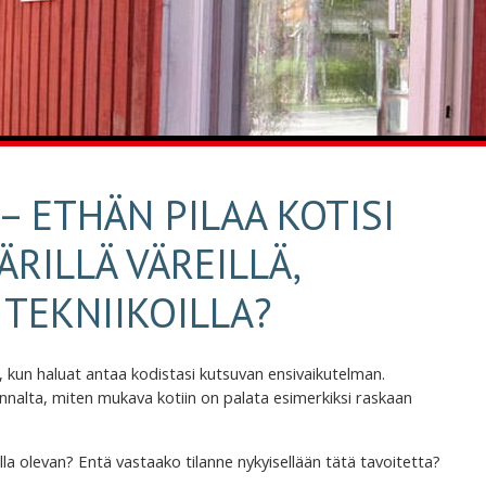
– ETHÄN PILAA KOTISI
RILLÄ VÄREILLÄ,
 TEKNIIKOILLA?
 kun haluat antaa kodistasi kutsuvan ensivaikutelman.
kannalta, miten mukava kotiin on palata esimerkiksi raskaan
lalla olevan? Entä vastaako tilanne nykyisellään tätä tavoitetta?