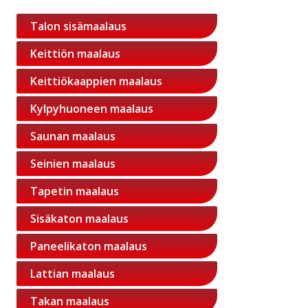
Talon sisämaalaus
Keittiön maalaus
Keittiökaappien maalaus
Kylpyhuoneen maalaus
Saunan maalaus
Seinien maalaus
Tapetin maalaus
Sisäkaton maalaus
Paneelikaton maalaus
Lattian maalaus
Takan maalaus