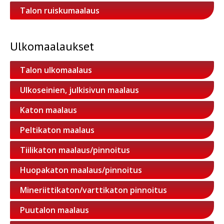
Talon ruiskumaalaus
Ulkomaalaukset
Talon ulkomaalaus
Ulkoseinien, julkisivun maalaus
Katon maalaus
Peltikaton maalaus
Tiilikaton maalaus/pinnoitus
Huopakaton maalaus/pinnoitus
Mineriittikaton/varttikaton pinnoitus
Puutalon maalaus