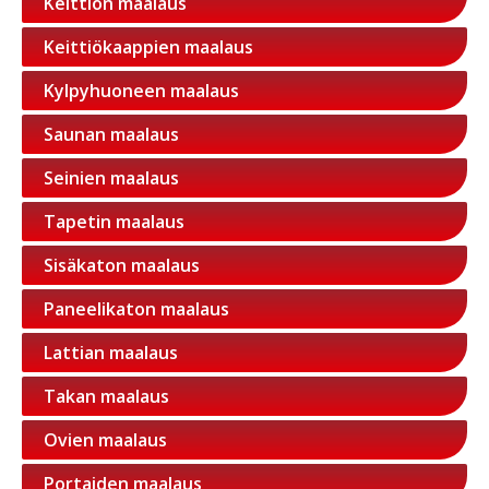
Keittiön maalaus
Keittiökaappien maalaus
Kylpyhuoneen maalaus
Saunan maalaus
Seinien maalaus
Tapetin maalaus
Sisäkaton maalaus
Paneelikaton maalaus
Lattian maalaus
Takan maalaus
Ovien maalaus
Portaiden maalaus