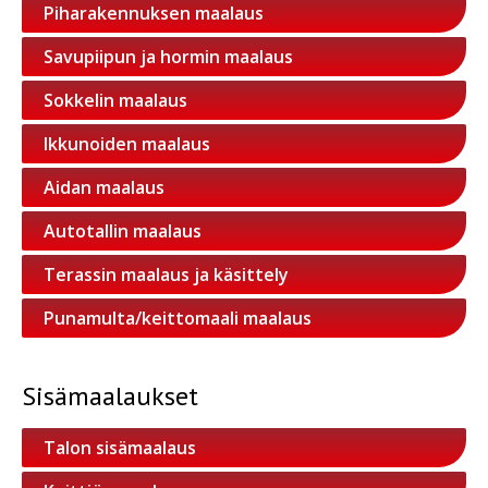
Piharakennuksen maalaus
Savupiipun ja hormin maalaus
Sokkelin maalaus
Ikkunoiden maalaus
Aidan maalaus
Autotallin maalaus
Terassin maalaus ja käsittely
Punamulta/keittomaali maalaus
Sisämaalaukset
Talon sisämaalaus