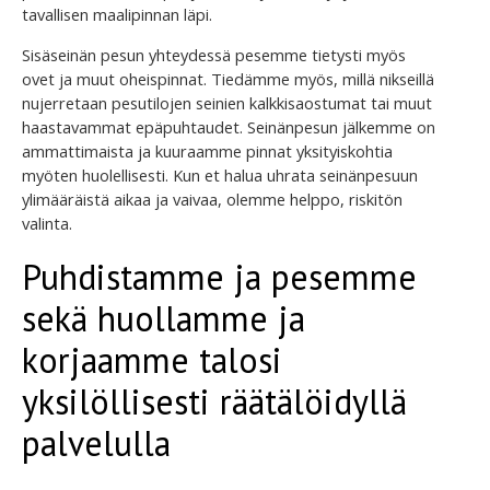
tavallisen maalipinnan läpi.
Sisäseinän pesun yhteydessä pesemme tietysti myös
ovet ja muut oheispinnat. Tiedämme myös, millä nikseillä
nujerretaan pesutilojen seinien kalkkisaostumat tai muut
haastavammat epäpuhtaudet. Seinänpesun jälkemme on
ammattimaista ja kuuraamme pinnat yksityiskohtia
myöten huolellisesti. Kun et halua uhrata seinänpesuun
ylimääräistä aikaa ja vaivaa, olemme helppo, riskitön
valinta.
Puhdistamme ja pesemme
sekä huollamme ja
korjaamme talosi
yksilöllisesti räätälöidyllä
palvelulla