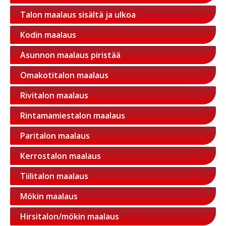
Talon maalaus sisältä ja ulkoa
Kodin maalaus
Asunnon maalaus piristää
Omakotitalon maalaus
Rivitalon maalaus
Rintamamiestalon maalaus
Paritalon maalaus
Kerrostalon maalaus
Tiilitalon maalaus
Mökin maalaus
Hirsitalon/mökin maalaus