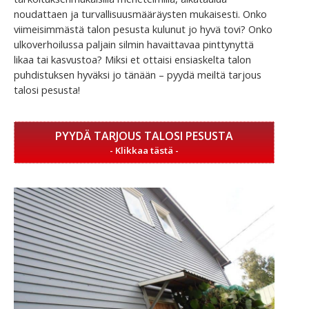
noudattaen ja turvallisuusmääräysten mukaisesti. Onko
viimeisimmästä talon pesusta kulunut jo hyvä tovi? Onko
ulkoverhoilussa paljain silmin havaittavaa pinttynyttä
likaa tai kasvustoa? Miksi et ottaisi ensiaskelta talon
puhdistuksen hyväksi jo tänään – pyydä meiltä tarjous
talosi pesusta!
PYYDÄ TARJOUS TALOSI PESUSTA