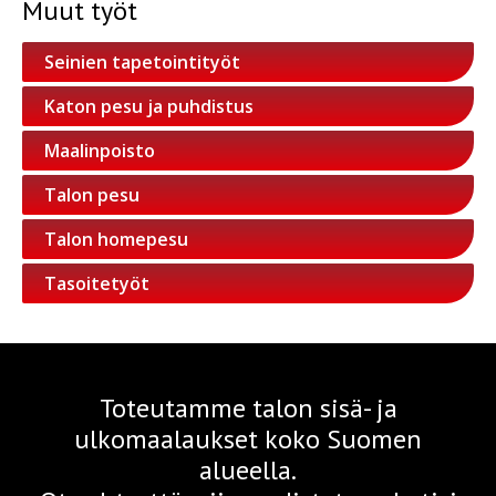
Muut työt
Seinien tapetointityöt
Katon pesu ja puhdistus
Maalinpoisto
Talon pesu
Talon homepesu
Tasoitetyöt
Toteutamme talon sisä- ja
ulkomaalaukset koko Suomen
alueella.