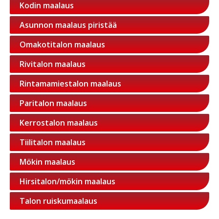
Kodin maalaus
Asunnon maalaus piristää
Omakotitalon maalaus
Rivitalon maalaus
Rintamamiestalon maalaus
Paritalon maalaus
Kerrostalon maalaus
Tiilitalon maalaus
Mökin maalaus
Hirsitalon/mökin maalaus
Talon ruiskumaalaus