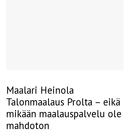
Maalari Heinola
Talonmaalaus Prolta – eikä
mikään maalauspalvelu ole
mahdoton