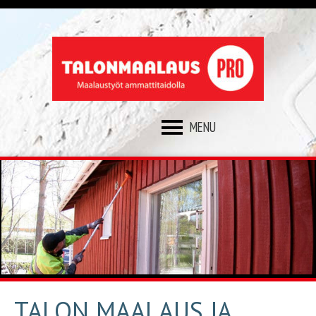
SKIP
TO
CONTENT
TALON MAALAUS JA