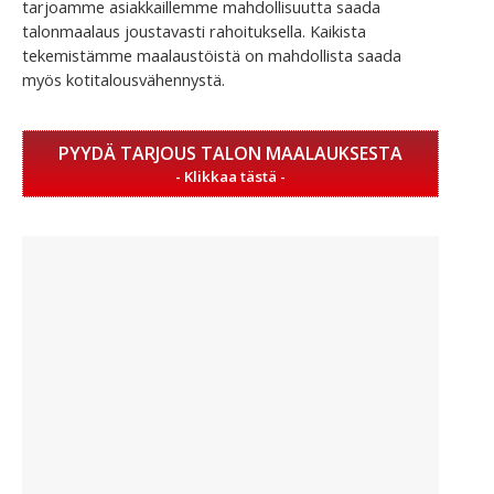
tarjoamme asiakkaillemme mahdollisuutta saada
talonmaalaus joustavasti rahoituksella. Kaikista
tekemistämme maalaustöistä on mahdollista saada
myös kotitalousvähennystä.
PYYDÄ TARJOUS TALON MAALAUKSESTA