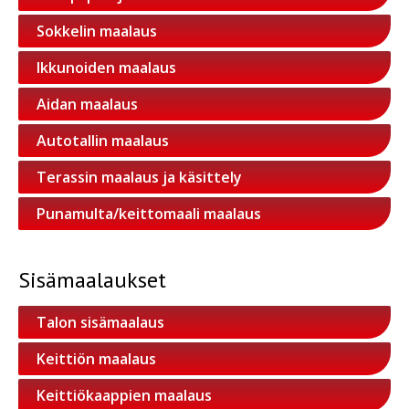
Sokkelin maalaus
Ikkunoiden maalaus
Aidan maalaus
Autotallin maalaus
Terassin maalaus ja käsittely
Punamulta/keittomaali maalaus
Sisämaalaukset
Talon sisämaalaus
Keittiön maalaus
Keittiökaappien maalaus