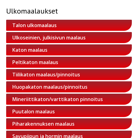
Ulkomaalaukset
Talon ulkomaalaus
Ulkoseinien, julkisivun maalaus
Katon maalaus
Peltikaton maalaus
Tiilikaton maalaus/pinnoitus
Huopakaton maalaus/pinnoitus
Mineriittikaton/varttikaton pinnoitus
Puutalon maalaus
Piharakennuksen maalaus
Savupiipun ja hormin maalaus