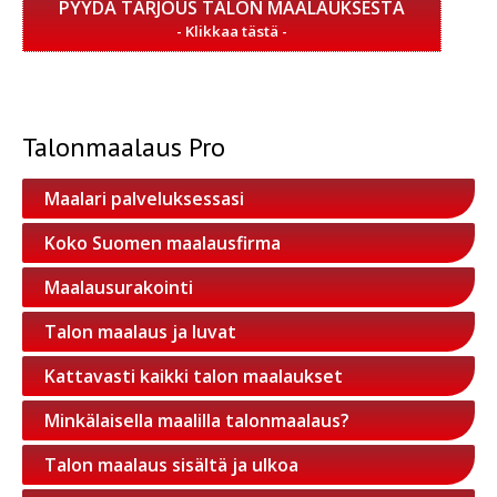
PYYDÄ TARJOUS TALON MAALAUKSESTA
Talonmaalaus Pro
Maalari palveluksessasi
Koko Suomen maalausfirma
Maalausurakointi
Talon maalaus ja luvat
Kattavasti kaikki talon maalaukset
Minkälaisella maalilla talonmaalaus?
Talon maalaus sisältä ja ulkoa