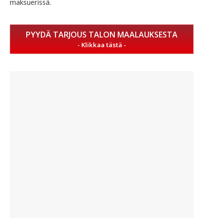
maksuerissä.
PYYDÄ TARJOUS TALON MAALAUKSESTA