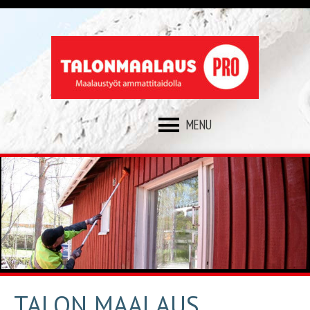
SKIP
TO
CONTENT
TALON MAALAUS