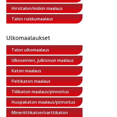
Hirsitalon/mökin maalaus
Talon ruiskumaalaus
Ulkomaalaukset
Talon ulkomaalaus
Ulkoseinien, julkisivun maalaus
Katon maalaus
Peltikaton maalaus
Tiilikaton maalaus/pinnoitus
Huopakaton maalaus/pinnoitus
Mineriittikaton/varttikaton