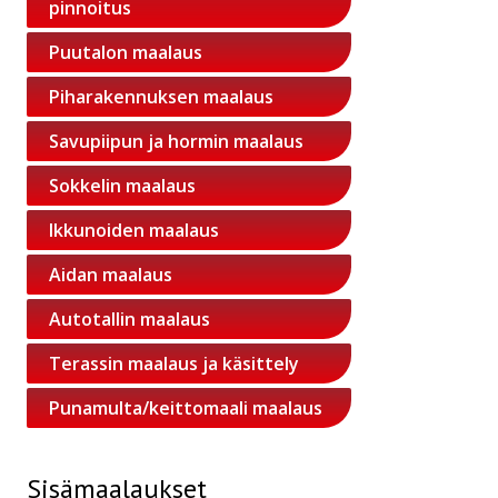
pinnoitus
Puutalon maalaus
Piharakennuksen maalaus
Savupiipun ja hormin maalaus
Sokkelin maalaus
Ikkunoiden maalaus
Aidan maalaus
Autotallin maalaus
Terassin maalaus ja käsittely
Punamulta/keittomaali maalaus
Sisämaalaukset