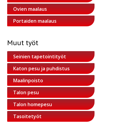
Ovien maalaus
Portaiden maalaus
Muut työt
Seinien tapetointityöt
Katon pesu ja puhdistus
Maalinpoisto
Talon pesu
Talon homepesu
Tasoitetyöt