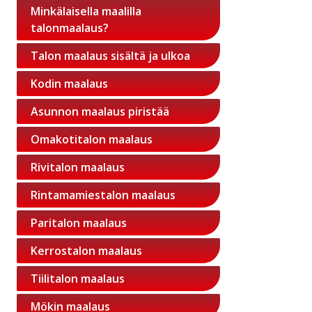
Minkälaisella maalilla
talonmaalaus?
Talon maalaus sisältä ja ulkoa
Kodin maalaus
Asunnon maalaus piristää
Omakotitalon maalaus
Rivitalon maalaus
Rintamamiestalon maalaus
Paritalon maalaus
Kerrostalon maalaus
Tiilitalon maalaus
Mökin maalaus