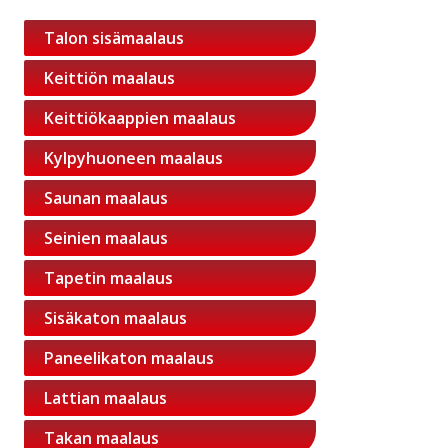
Talon sisämaalaus
Keittiön maalaus
Keittiökaappien maalaus
Kylpyhuoneen maalaus
Saunan maalaus
Seinien maalaus
Tapetin maalaus
Sisäkaton maalaus
Paneelikaton maalaus
Lattian maalaus
Takan maalaus