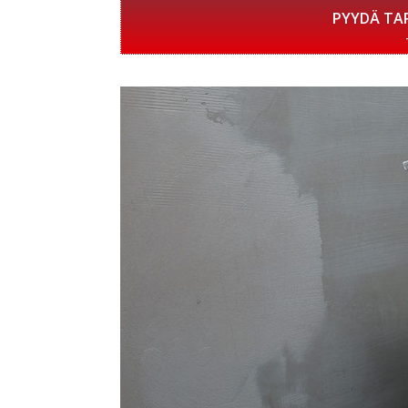
PYYDÄ TA