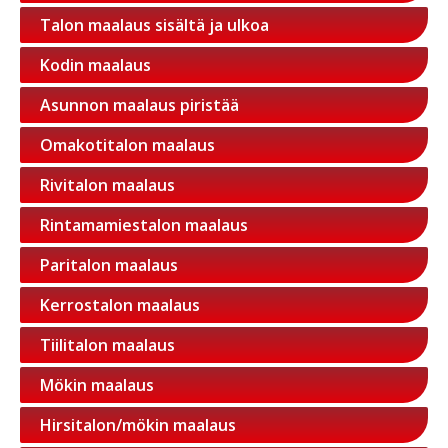
Talon maalaus sisältä ja ulkoa
Kodin maalaus
Asunnon maalaus piristää
Omakotitalon maalaus
Rivitalon maalaus
Rintamamiestalon maalaus
Paritalon maalaus
Kerrostalon maalaus
Tiilitalon maalaus
Mökin maalaus
Hirsitalon/mökin maalaus