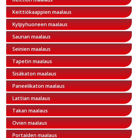
Keittiökaappien maalaus
Kylpyhuoneen maalaus
Saunan maalaus
Seinien maalaus
Tapetin maalaus
Sisäkaton maalaus
Paneelikaton maalaus
Lattian maalaus
Takan maalaus
Ovien maalaus
Portaiden maalaus