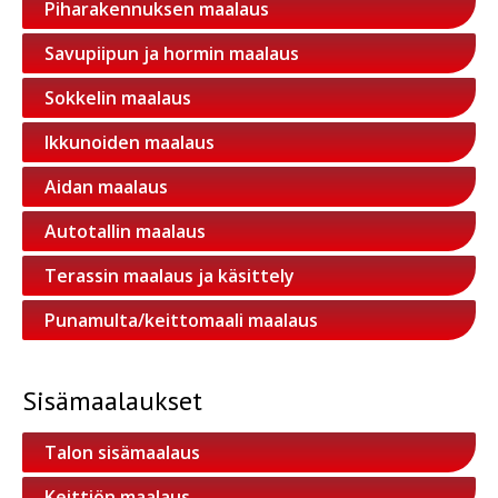
Piharakennuksen maalaus
Savupiipun ja hormin maalaus
Sokkelin maalaus
Ikkunoiden maalaus
Aidan maalaus
Autotallin maalaus
Terassin maalaus ja käsittely
Punamulta/keittomaali maalaus
Sisämaalaukset
Talon sisämaalaus
Keittiön maalaus