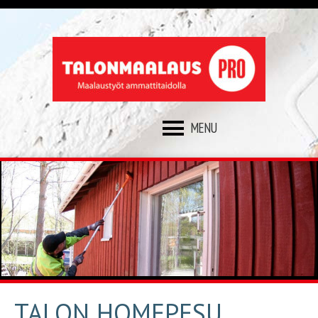
SKIP
TO
CONTENT
TALON HOMEPESU