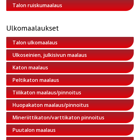
Talon ruiskumaalaus
Ulkomaalaukset
Talon ulkomaalaus
Ulkoseinien, julkisivun maalaus
Katon maalaus
Peltikaton maalaus
Tiilikaton maalaus/pinnoitus
Huopakaton maalaus/pinnoitus
Mineriittikaton/varttikaton pinnoitus
Puutalon maalaus