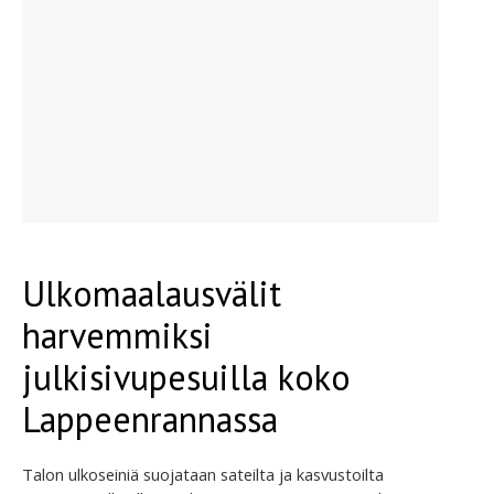
Ulkomaalausvälit
harvemmiksi
julkisivupesuilla koko
Lappeenrannassa
Talon ulkoseiniä suojataan sateilta ja kasvustoilta