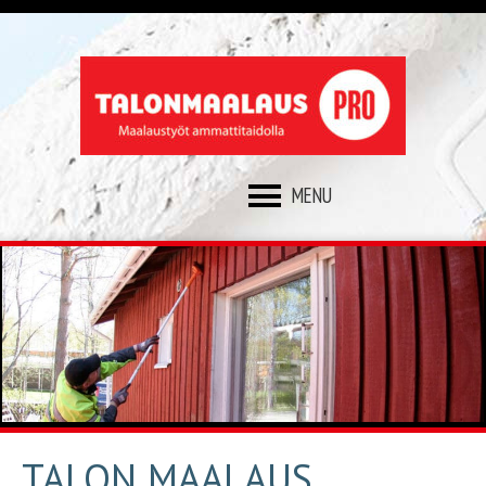
SKIP
TO
CONTENT
TALON MAALAUS