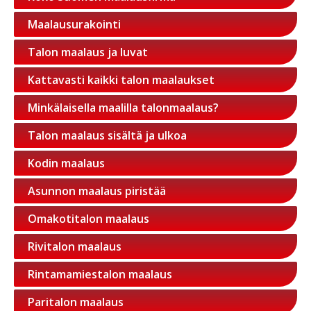
Maalausurakointi
Talon maalaus ja luvat
Kattavasti kaikki talon maalaukset
Minkälaisella maalilla talonmaalaus?
Talon maalaus sisältä ja ulkoa
Kodin maalaus
Asunnon maalaus piristää
Omakotitalon maalaus
Rivitalon maalaus
Rintamamiestalon maalaus
Paritalon maalaus