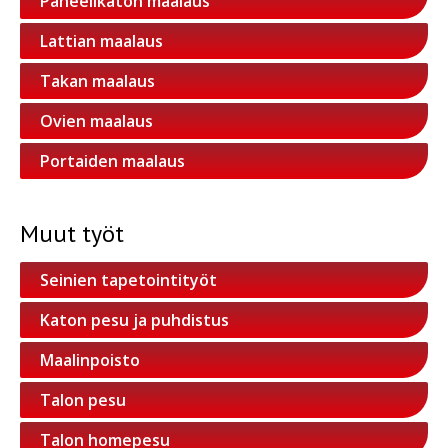
Paneelikaton maalaus
Lattian maalaus
Takan maalaus
Ovien maalaus
Portaiden maalaus
Muut työt
Seinien tapetointityöt
Katon pesu ja puhdistus
Maalinpoisto
Talon pesu
Talon homepesu