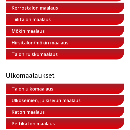
Kerrostalon maalaus
Tiilitalon maalaus
Mökin maalaus
Hirsitalon/mökin maalaus
Talon ruiskumaalaus
Ulkomaalaukset
Talon ulkomaalaus
Ulkoseinien, julkisivun maalaus
Katon maalaus
Peltikaton maalaus