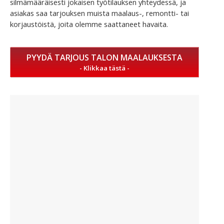
silmämääräisesti jokaisen työtilauksen yhteydessä, ja
asiakas saa tarjouksen muista maalaus-, remontti- tai
korjaustöistä, joita olemme saattaneet havaita.
PYYDÄ TARJOUS TALON MAALAUKSESTA