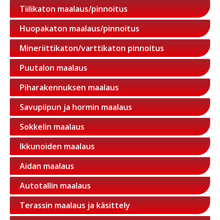
Tiilikaton maalaus/pinnoitus
Huopakaton maalaus/pinnoitus
Mineriittikaton/varttikaton pinnoitus
Puutalon maalaus
Piharakennuksen maalaus
Savupiipun ja hormin maalaus
Sokkelin maalaus
Ikkunoiden maalaus
Aidan maalaus
Autotallin maalaus
Terassin maalaus ja käsittely