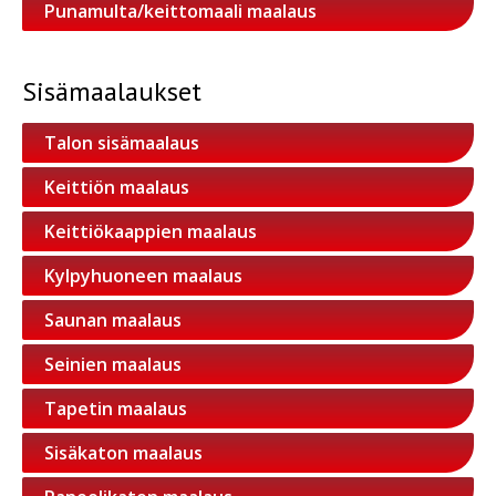
Punamulta/keittomaali maalaus
Sisämaalaukset
Talon sisämaalaus
Keittiön maalaus
Keittiökaappien maalaus
Kylpyhuoneen maalaus
Saunan maalaus
Seinien maalaus
Tapetin maalaus
Sisäkaton maalaus