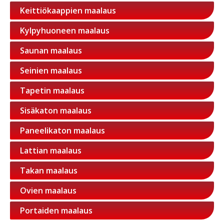
Keittiökaappien maalaus
Kylpyhuoneen maalaus
Saunan maalaus
Seinien maalaus
Tapetin maalaus
Sisäkaton maalaus
Paneelikaton maalaus
Lattian maalaus
Takan maalaus
Ovien maalaus
Portaiden maalaus