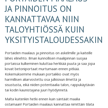
JA PINNOITUS ON
KANNATTAVAA NIIN
TALOYHTIÖSSÄ KUIN
YKSITYISTALOUDESSAKIN
Portaiden maalaus ja pinnoitus on askelmille ja kaiteille
lähes elinehto. Ilman kunnollisen maalipinnan suojaa
portaissa kulkeminen kuluttaa herkkää puuta ja saa jopa
kovat betoniportaat murtumaan ennen pitkää.
Kokemuksemme mukaan portaikko ovat myös
harmillisen aliarvostettu osa julkisivun ilmettä ja
sisustusta, eikä niiden potentiaalia talon, rappukäytävän
tai kodin kaunistajana juuri hyödynnetä.
Malta kuitenkin hetki ennen kuin säntäät maalia
ostamaan! Portaiden maalaus kannattaa nimittäin tilata