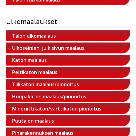
Ulkomaalaukset
Talon ulkomaalaus
Ulkoseinien, julkisivun maalaus
Katon maalaus
Peltikaton maalaus
Tiilikaton maalaus/pinnoitus
Huopakaton maalaus/pinnoitus
Mineriittikaton/varttikaton pinnoitus
Puutalon maalaus
Piharakennuksen maalaus