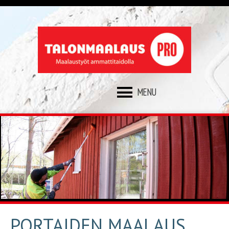
SKIP
TO
CONTENT
PORTAIDEN MAALAUS