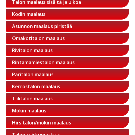
Talon maalaus sisältä ja ulkoa
Kodin maalaus
Asunnon maalaus piristää
Omakotitalon maalaus
Rivitalon maalaus
Rintamamiestalon maalaus
Paritalon maalaus
Kerrostalon maalaus
Tiilitalon maalaus
Mökin maalaus
Hirsitalon/mökin maalaus
Talon ruiskumaalaus