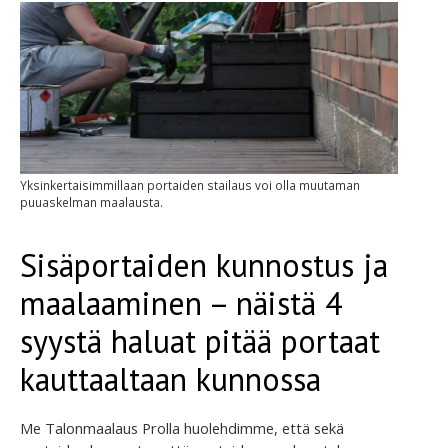
Yksinkertaisimmillaan portaiden stailaus voi olla muutaman
puuaskelman maalausta.
Sisäportaiden kunnostus ja
maalaaminen – näistä 4
syystä haluat pitää portaat
kauttaaltaan kunnossa
Me Talonmaalaus Prolla huolehdimme, että sekä