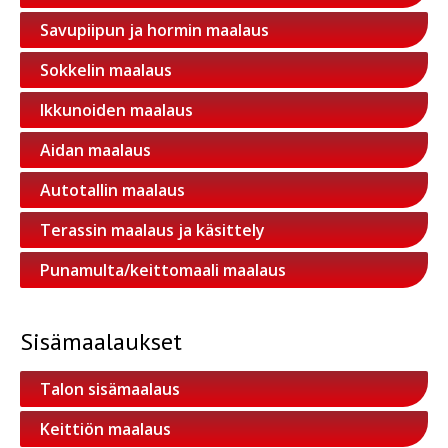
Savupiipun ja hormin maalaus
Sokkelin maalaus
Ikkunoiden maalaus
Aidan maalaus
Autotallin maalaus
Terassin maalaus ja käsittely
Punamulta/keittomaali maalaus
Sisämaalaukset
Talon sisämaalaus
Keittiön maalaus