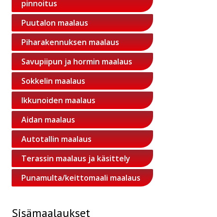
pinnoitus
Puutalon maalaus
Piharakennuksen maalaus
Savupiipun ja hormin maalaus
Sokkelin maalaus
Ikkunoiden maalaus
Aidan maalaus
Autotallin maalaus
Terassin maalaus ja käsittely
Punamulta/keittomaali maalaus
Sisämaalaukset