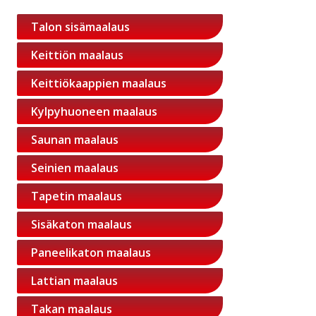
Talon sisämaalaus
Keittiön maalaus
Keittiökaappien maalaus
Kylpyhuoneen maalaus
Saunan maalaus
Seinien maalaus
Tapetin maalaus
Sisäkaton maalaus
Paneelikaton maalaus
Lattian maalaus
Takan maalaus