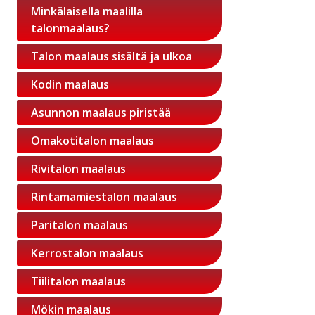
Minkälaisella maalilla
talonmaalaus?
Talon maalaus sisältä ja ulkoa
Kodin maalaus
Asunnon maalaus piristää
Omakotitalon maalaus
Rivitalon maalaus
Rintamamiestalon maalaus
Paritalon maalaus
Kerrostalon maalaus
Tiilitalon maalaus
Mökin maalaus