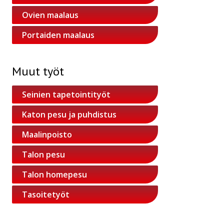
Ovien maalaus
Portaiden maalaus
Muut työt
Seinien tapetointityöt
Katon pesu ja puhdistus
Maalinpoisto
Talon pesu
Talon homepesu
Tasoitetyöt