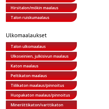
Hirsitalon/mökin maalaus
Talon ruiskumaalaus
Ulkomaalaukset
Talon ulkomaalaus
Ulkoseinien, julkisivun maalaus
Katon maalaus
Peltikaton maalaus
Tiilikaton maalaus/pinnoitus
Huopakaton maalaus/pinnoitus
Mineriittikaton/varttikaton