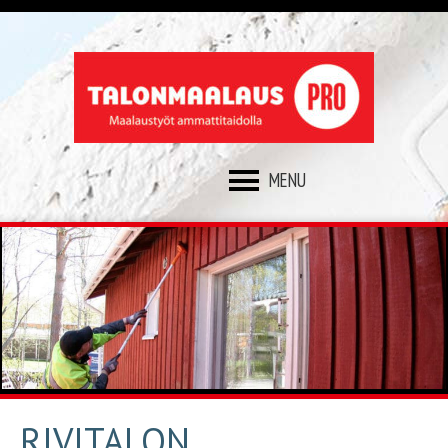
SKIP
TO
CONTENT
RIVITALON