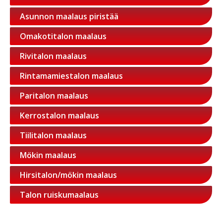
Asunnon maalaus piristää
Omakotitalon maalaus
Rivitalon maalaus
Rintamamiestalon maalaus
Paritalon maalaus
Kerrostalon maalaus
Tiilitalon maalaus
Mökin maalaus
Hirsitalon/mökin maalaus
Talon ruiskumaalaus