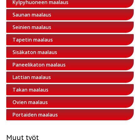
Kylpyhuoneen maalaus
Saunan maalaus
Seinien maalaus
Tapetin maalaus
Sisäkaton maalaus
Paneelikaton maalaus
Lattian maalaus
Takan maalaus
Ovien maalaus
Portaiden maalaus
Muut työt