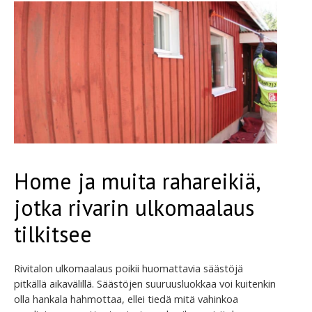
Home ja muita rahareikiä,
jotka rivarin ulkomaalaus
tilkitsee
Rivitalon ulkomaalaus poikii huomattavia säästöjä
pitkällä aikavälillä. Säästöjen suuruusluokkaa voi kuitenkin
olla hankala hahmottaa, ellei tiedä mitä vahinkoa