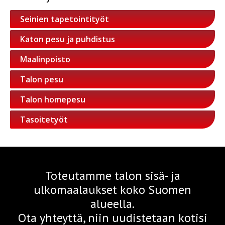
Seinien tapetointityöt
Katon pesu ja puhdistus
Maalinpoisto
Talon pesu
Talon homepesu
Tasoitetyöt
Toteutamme talon sisä- ja
ulkomaalaukset koko Suomen
alueella.
Ota yhteyttä, niin uudistetaan kotisi