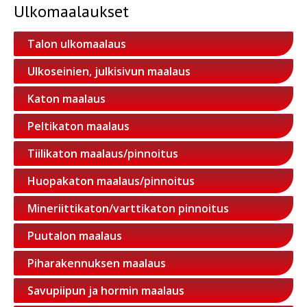
Ulkomaalaukset
Talon ulkomaalaus
Ulkoseinien, julkisivun maalaus
Katon maalaus
Peltikaton maalaus
Tiilikaton maalaus/pinnoitus
Huopakaton maalaus/pinnoitus
Mineriittikaton/varttikaton pinnoitus
Puutalon maalaus
Piharakennuksen maalaus
Savupiipun ja hormin maalaus