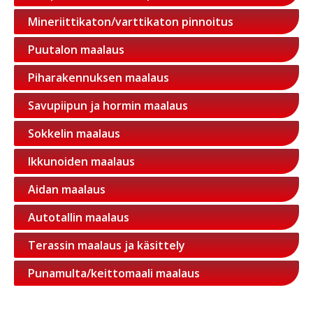
Mineriittikaton/varttikaton pinnoitus
Puutalon maalaus
Piharakennuksen maalaus
Savupiipun ja hormin maalaus
Sokkelin maalaus
Ikkunoiden maalaus
Aidan maalaus
Autotallin maalaus
Terassin maalaus ja käsittely
Punamulta/keittomaali maalaus