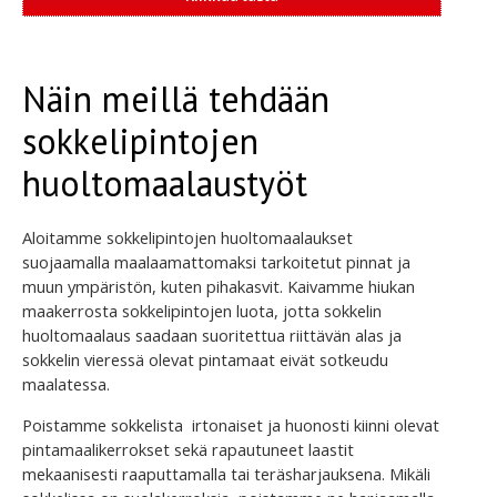
Näin meillä tehdään
sokkelipintojen
huoltomaalaustyöt
Aloitamme sokkelipintojen huoltomaalaukset
suojaamalla maalaamattomaksi tarkoitetut pinnat ja
muun ympäristön, kuten pihakasvit. Kaivamme hiukan
maakerrosta sokkelipintojen luota, jotta sokkelin
huoltomaalaus saadaan suoritettua riittävän alas ja
sokkelin vieressä olevat pintamaat eivät sotkeudu
maalatessa.
Poistamme sokkelista irtonaiset ja huonosti kiinni olevat
pintamaalikerrokset sekä rapautuneet laastit
mekaanisesti raaputtamalla tai teräsharjauksena. Mikäli