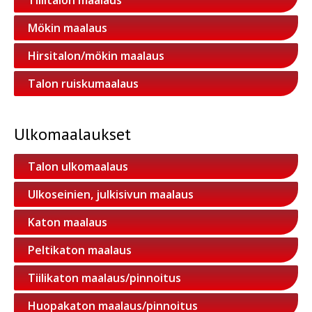
Tiilitalon maalaus
Mökin maalaus
Hirsitalon/mökin maalaus
Talon ruiskumaalaus
Ulkomaalaukset
Talon ulkomaalaus
Ulkoseinien, julkisivun maalaus
Katon maalaus
Peltikaton maalaus
Tiilikaton maalaus/pinnoitus
Huopakaton maalaus/pinnoitus