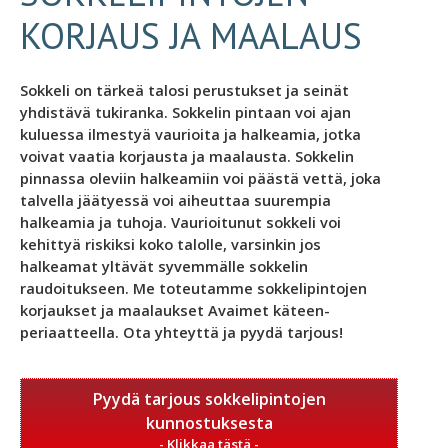
KORJAUS JA MAALAUS
Sokkeli on tärkeä talosi perustukset ja seinät
yhdistävä tukiranka. Sokkelin pintaan voi ajan
kuluessa ilmestyä vaurioita ja halkeamia, jotka
voivat vaatia korjausta ja maalausta. Sokkelin
pinnassa oleviin halkeamiin voi päästä vettä, joka
talvella jäätyessä voi aiheuttaa suurempia
halkeamia ja tuhoja. Vaurioitunut sokkeli voi
kehittyä riskiksi koko talolle, varsinkin jos
halkeamat yltävät syvemmälle sokkelin
raudoitukseen. Me toteutamme sokkelipintojen
korjaukset ja maalaukset Avaimet käteen-
periaatteella. Ota yhteyttä ja pyydä tarjous!
Pyydä tarjous sokkelipintojen
kunnostuksesta