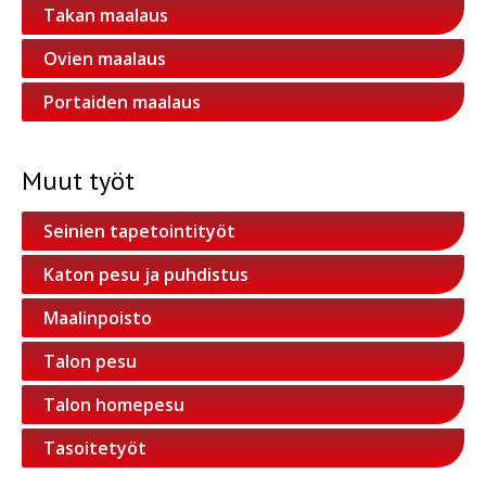
Takan maalaus
Ovien maalaus
Portaiden maalaus
Muut työt
Seinien tapetointityöt
Katon pesu ja puhdistus
Maalinpoisto
Talon pesu
Talon homepesu
Tasoitetyöt