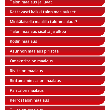
Talon maalaus ja luvat
Kattavasti kaikki talon maalaukset
Minkälaisella maalilla talonmaalaus?
Talon maalaus sisältä ja ulkoa
Kodin maalaus
Asunnon maalaus piristää
Omakotitalon maalaus
Rivitalon maalaus
Rintamamiestalon maalaus
Paritalon maalaus
Kerrostalon maalaus