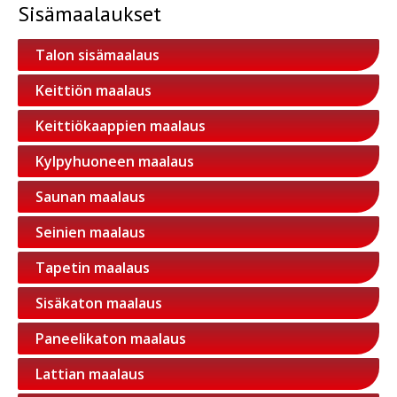
Sisämaalaukset
Talon sisämaalaus
Keittiön maalaus
Keittiökaappien maalaus
Kylpyhuoneen maalaus
Saunan maalaus
Seinien maalaus
Tapetin maalaus
Sisäkaton maalaus
Paneelikaton maalaus
Lattian maalaus