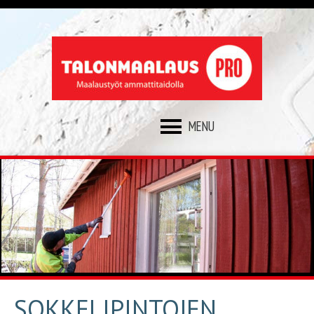
SKIP
TO
CONTENT
SOKKELIPINTOJEN