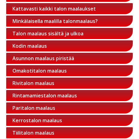
Kattavasti kaikki talon maalaukset
Minkälaisella maalilla talonmaalaus?
Talon maalaus sisältä ja ulkoa
Kodin maalaus
Asunnon maalaus piristää
Omakotitalon maalaus
Rivitalon maalaus
Rintamamiestalon maalaus
Paritalon maalaus
Kerrostalon maalaus
Tiilitalon maalaus