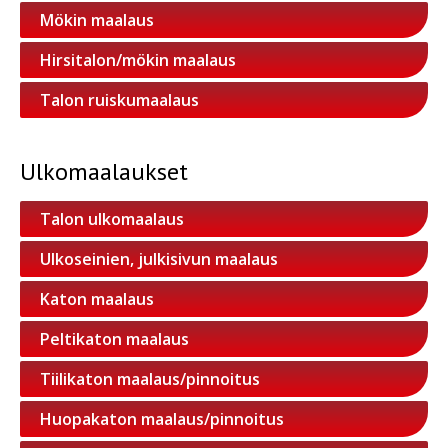
Mökin maalaus
Hirsitalon/mökin maalaus
Talon ruiskumaalaus
Ulkomaalaukset
Talon ulkomaalaus
Ulkoseinien, julkisivun maalaus
Katon maalaus
Peltikaton maalaus
Tiilikaton maalaus/pinnoitus
Huopakaton maalaus/pinnoitus