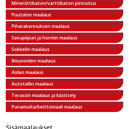
Mineriittikaton/varttikaton pinnoitus
Puutalon maalaus
Piharakennuksen maalaus
Savupiipun ja hormin maalaus
Sokkelin maalaus
Ikkunoiden maalaus
Aidan maalaus
Autotallin maalaus
Terassin maalaus ja käsittely
Punamulta/keittomaali maalaus
Sisämaalaukset