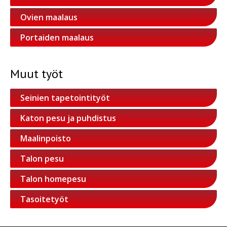
Ovien maalaus
Portaiden maalaus
Muut työt
Seinien tapetointityöt
Katon pesu ja puhdistus
Maalinpoisto
Talon pesu
Talon homepesu
Tasoitetyöt