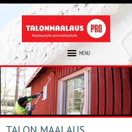
SKIP
TO
CONTENT
TALON MAALAUS