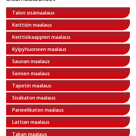
Talon sisämaalaus
Keittiön maalaus
Keittiökaappien maalaus
Kylpyhuoneen maalaus
Saunan maalaus
Seinien maalaus
Tapetin maalaus
Sisäkaton maalaus
Paneelikaton maalaus
Lattian maalaus
Takan maalaus