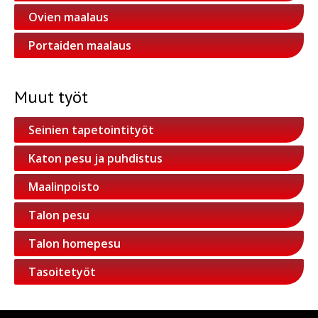
Ovien maalaus
Portaiden maalaus
Muut työt
Seinien tapetointityöt
Katon pesu ja puhdistus
Maalinpoisto
Talon pesu
Talon homepesu
Tasoitetyöt