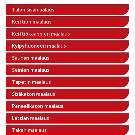
Talon sisämaalaus
Keittiön maalaus
Keittiökaappien maalaus
Kylpyhuoneen maalaus
Saunan maalaus
Seinien maalaus
Tapetin maalaus
Sisäkaton maalaus
Paneelikaton maalaus
Lattian maalaus
Takan maalaus