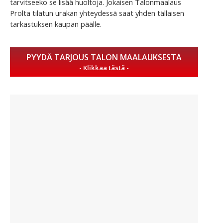
tarvitseeko se lisää huoltoja. Jokaisen Talonmaalaus
Prolta tilatun urakan yhteydessä saat yhden tällaisen
tarkastuksen kaupan päälle.
PYYDÄ TARJOUS TALON MAALAUKSESTA