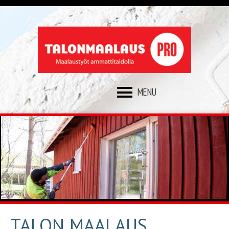
SKIP
TO
CONTENT
TALON MAALAUS