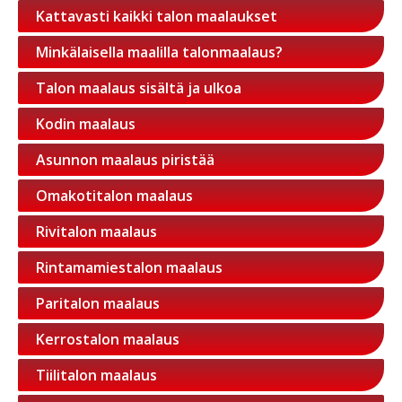
Kattavasti kaikki talon maalaukset
Minkälaisella maalilla talonmaalaus?
Talon maalaus sisältä ja ulkoa
Kodin maalaus
Asunnon maalaus piristää
Omakotitalon maalaus
Rivitalon maalaus
Rintamamiestalon maalaus
Paritalon maalaus
Kerrostalon maalaus
Tiilitalon maalaus