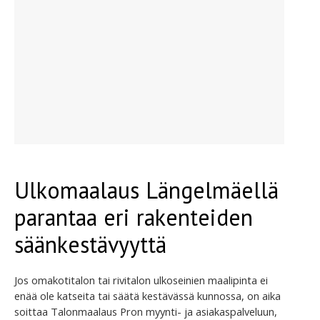
Ulkomaalaus Längelmäellä
parantaa eri rakenteiden
säänkestävyyttä
Jos omakotitalon tai rivitalon ulkoseinien maalipinta ei
enää ole katseita tai säätä kestävässä kunnossa, on aika
soittaa Talonmaalaus Pron myynti- ja asiakaspalveluun,