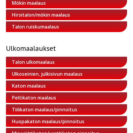
Mökin maalaus
Hirsitalon/mökin maalaus
Talon ruiskumaalaus
Ulkomaalaukset
Talon ulkomaalaus
Ulkoseinien, julkisivun maalaus
Katon maalaus
Peltikaton maalaus
Tiilikaton maalaus/pinnoitus
Huopakaton maalaus/pinnoitus