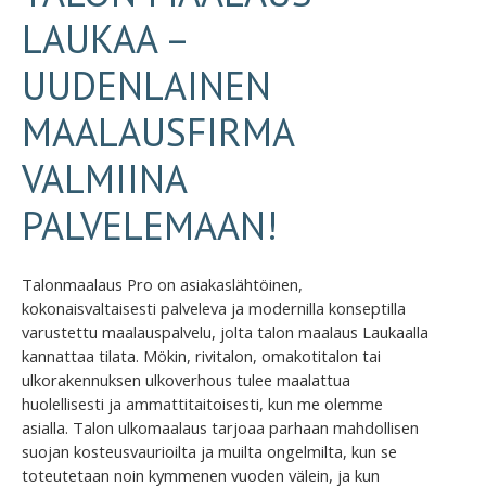
LAUKAA –
UUDENLAINEN
MAALAUSFIRMA
VALMIINA
PALVELEMAAN!
Talonmaalaus Pro on asiakaslähtöinen,
kokonaisvaltaisesti palveleva ja modernilla konseptilla
varustettu maalauspalvelu, jolta talon maalaus Laukaalla
kannattaa tilata. Mökin, rivitalon, omakotitalon tai
ulkorakennuksen ulkoverhous tulee maalattua
huolellisesti ja ammattitaitoisesti, kun me olemme
asialla. Talon ulkomaalaus tarjoaa parhaan mahdollisen
suojan kosteusvaurioilta ja muilta ongelmilta, kun se
toteutetaan noin kymmenen vuoden välein, ja kun