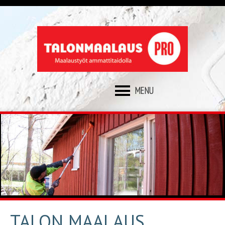
SKIP
TO
CONTENT
TALON MAALAUS