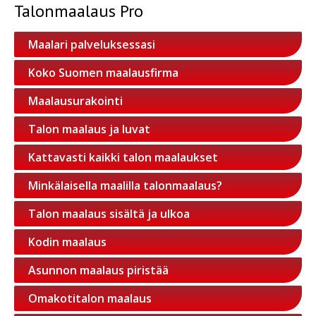
Talonmaalaus Pro
Maalari palveluksessasi
Koko Suomen maalausfirma
Maalausurakointi
Talon maalaus ja luvat
Kattavasti kaikki talon maalaukset
Minkälaisella maalilla talonmaalaus?
Talon maalaus sisältä ja ulkoa
Kodin maalaus
Asunnon maalaus piristää
Omakotitalon maalaus