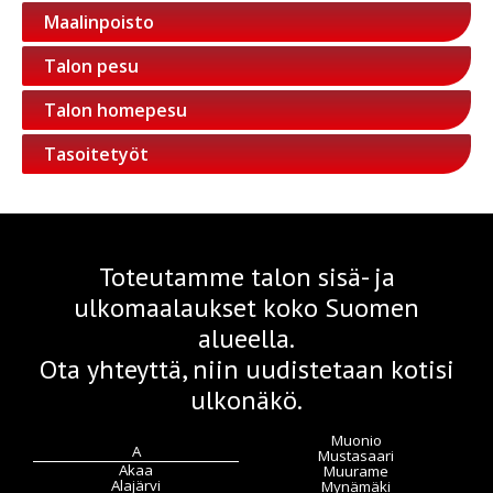
Maalinpoisto
Talon pesu
Talon homepesu
Tasoitetyöt
Toteutamme talon sisä- ja
ulkomaalaukset koko Suomen
alueella.
Ota yhteyttä, niin uudistetaan kotisi
ulkonäkö.
Muonio
A
Mustasaari
Akaa
Muurame
Alajärvi
Mynämäki