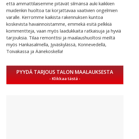
että ammattilaisemme pitävät silmänsä auki kaikkien
muidenkin huoltoa tai korjattavaa vaativien ongelmien
varalle. Kerromme kaikista rakennuksen kuntoa
koskevista havainnoistamme, emmekä esitä pelkkiä
kommentteja, vaan myös laadukkaita ratkaisuja ja hyviä
tarjouksia. Tilaa remonttisi ja maalaushuoltosi meiltä
myös Hankasalmella, Jyväskylässä, Konnevedellä,
Toivakassa ja Äänekoskella!
PYYDÄ TARJOUS TALON MAALAUKSESTA