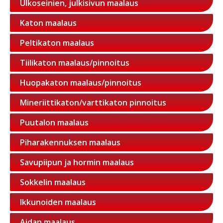
Ulkoseinien, julkisivun maalaus
Katon maalaus
Peltikaton maalaus
Tiilikaton maalaus/pinnoitus
Huopakaton maalaus/pinnoitus
Mineriittikaton/varttikaton pinnoitus
Puutalon maalaus
Piharakennuksen maalaus
Savupiipun ja hormin maalaus
Sokkelin maalaus
Ikkunoiden maalaus
Aidan maalaus