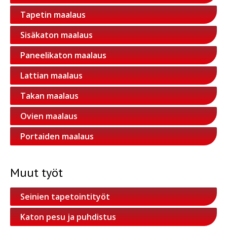
Tapetin maalaus
Sisäkaton maalaus
Paneelikaton maalaus
Lattian maalaus
Takan maalaus
Ovien maalaus
Portaiden maalaus
Muut työt
Seinien tapetointityöt
Katon pesu ja puhdistus