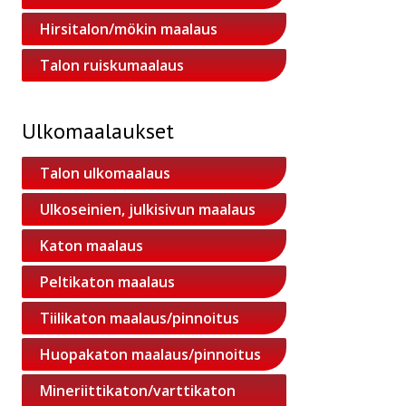
Hirsitalon/mökin maalaus
Talon ruiskumaalaus
Ulkomaalaukset
Talon ulkomaalaus
Ulkoseinien, julkisivun maalaus
Katon maalaus
Peltikaton maalaus
Tiilikaton maalaus/pinnoitus
Huopakaton maalaus/pinnoitus
Mineriittikaton/varttikaton