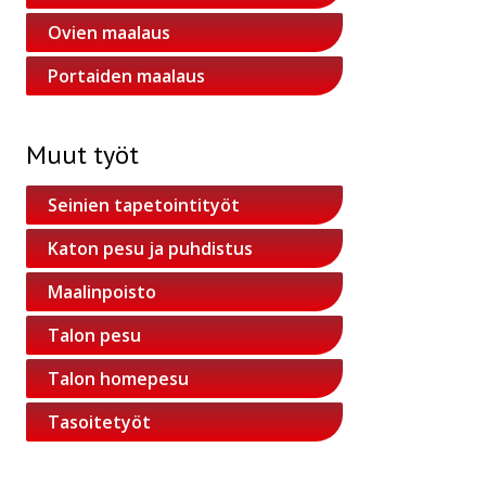
Ovien maalaus
Portaiden maalaus
Muut työt
Seinien tapetointityöt
Katon pesu ja puhdistus
Maalinpoisto
Talon pesu
Talon homepesu
Tasoitetyöt