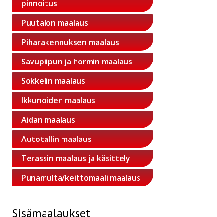
pinnoitus
Puutalon maalaus
Piharakennuksen maalaus
Savupiipun ja hormin maalaus
Sokkelin maalaus
Ikkunoiden maalaus
Aidan maalaus
Autotallin maalaus
Terassin maalaus ja käsittely
Punamulta/keittomaali maalaus
Sisämaalaukset