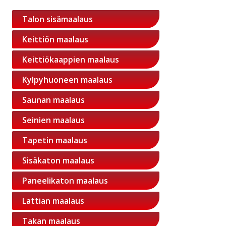
Talon sisämaalaus
Keittiön maalaus
Keittiökaappien maalaus
Kylpyhuoneen maalaus
Saunan maalaus
Seinien maalaus
Tapetin maalaus
Sisäkaton maalaus
Paneelikaton maalaus
Lattian maalaus
Takan maalaus