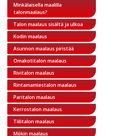
Minkälaisella maalilla
talonmaalaus?
Talon maalaus sisältä ja ulkoa
Kodin maalaus
Asunnon maalaus piristää
Omakotitalon maalaus
Rivitalon maalaus
Rintamamiestalon maalaus
Paritalon maalaus
Kerrostalon maalaus
Tiilitalon maalaus
Mökin maalaus