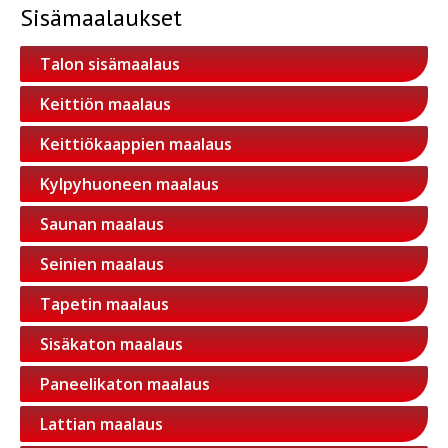
Sisämaalaukset
Talon sisämaalaus
Keittiön maalaus
Keittiökaappien maalaus
Kylpyhuoneen maalaus
Saunan maalaus
Seinien maalaus
Tapetin maalaus
Sisäkaton maalaus
Paneelikaton maalaus
Lattian maalaus