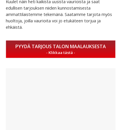
Kuulet näin heti kaikista uusista vaurioista ja saat
edullisen tarjouksen niiden kunnostamisesta
ammattilaistemme tekemänä. Saatamme tarjota myös
huoltoja, joilla vaurioita voi jo etukäteen torjua ja
ehkäistä.
PYYDÄ TARJOUS TALON MAALAUKSESTA