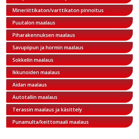
Mineriittikaton/varttikaton pinnoitus
Puutalon maalaus
Piharakennuksen maalaus
Savupiipun ja hormin maalaus
Sokkelin maalaus
Ikkunoiden maalaus
Aidan maalaus
Autotallin maalaus
Terassin maalaus ja käsittely
Punamulta/keittomaali maalaus