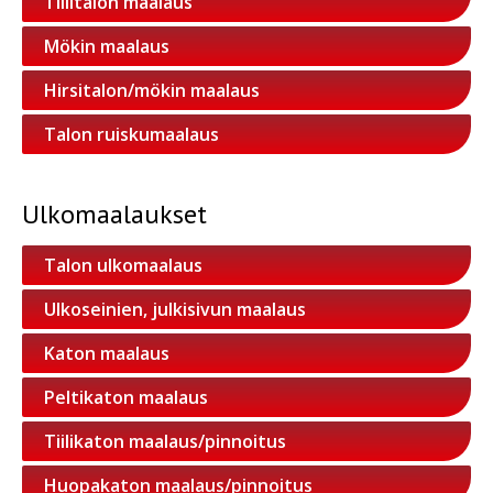
Tiilitalon maalaus
Mökin maalaus
Hirsitalon/mökin maalaus
Talon ruiskumaalaus
Ulkomaalaukset
Talon ulkomaalaus
Ulkoseinien, julkisivun maalaus
Katon maalaus
Peltikaton maalaus
Tiilikaton maalaus/pinnoitus
Huopakaton maalaus/pinnoitus