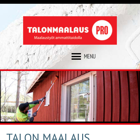
SKIP
TO
CONTENT
TALON MAALAUS