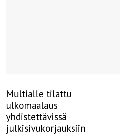
Multialle tilattu
ulkomaalaus
yhdistettävissä
julkisivukorjauksiin