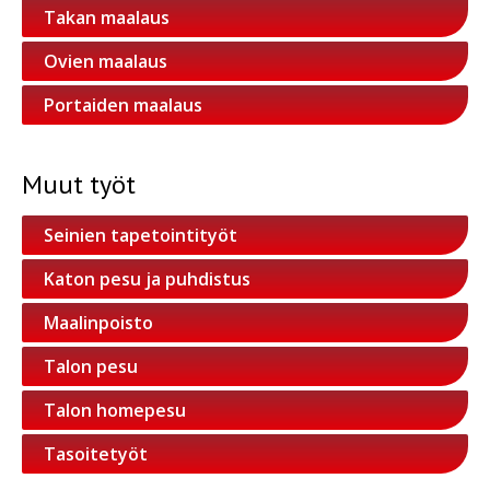
Takan maalaus
Ovien maalaus
Portaiden maalaus
Muut työt
Seinien tapetointityöt
Katon pesu ja puhdistus
Maalinpoisto
Talon pesu
Talon homepesu
Tasoitetyöt