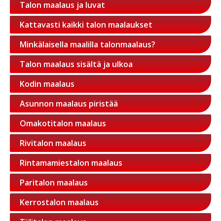
Talon maalaus ja luvat
Kattavasti kaikki talon maalaukset
Minkälaisella maalilla talonmaalaus?
Talon maalaus sisältä ja ulkoa
Kodin maalaus
Asunnon maalaus piristää
Omakotitalon maalaus
Rivitalon maalaus
Rintamamiestalon maalaus
Paritalon maalaus
Kerrostalon maalaus