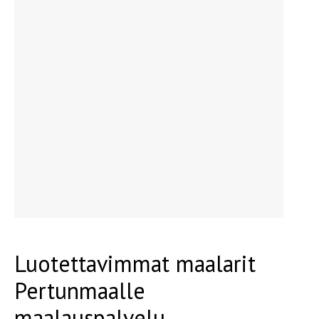
Luotettavimmat maalarit
Pertunmaalle
maalauspalvelu