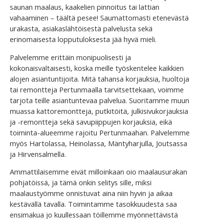
saunan maalaus, kaakelien pinnoitus tai lattian
vahaaminen – täältä pesee! Saumattomasti etenevästä
urakasta, asiakaslähtöisestä palvelusta sekä
erinomaisesta lopputuloksesta jää hyvä mieli.
Palvelemme erittäin monipuolisesti ja
kokonaisvaltaisesti, koska meille työskentelee kaikkien
alojen asiantuntijoita. Mitä tahansa korjauksia, huoltoja
tai remontteja Pertunmaalla tarvitsettekaan, voimme
tarjota teille asiantuntevaa palvelua. Suoritamme muun
muassa kattoremontteja, putkitöitä, julkisivukorjauksia
ja -remontteja sekä savupiippujen korjauksia, eikä
toiminta-alueemme rajoitu Pertunmaahan. Palvelemme
myös Hartolassa, Heinolassa, Mäntyharjulla, Joutsassa
ja Hirvensalmella.
Ammattilaisemme eivät milloinkaan oio maalausurakan
pohjatöissä, ja tämä onkin selitys sille, miksi
maalaustyömme onnistuvat aina niin hyvin ja aikaa
kestävällä tavalla. Toimintamme tasokkuudesta saa
ensimakua jo kuullessaan töillemme myönnettävistä