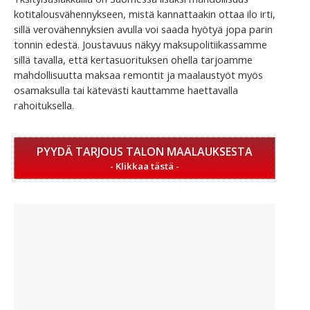
kotitalousvähennykseen, mistä kannattaakin ottaa ilo irti,
sillä verovähennyksien avulla voi saada hyötyä jopa parin
tonnin edestä. Joustavuus näkyy maksupolitiikassamme
sillä tavalla, että kertasuorituksen ohella tarjoamme
mahdollisuutta maksaa remontit ja maalaustyöt myös
osamaksulla tai kätevästi kauttamme haettavalla
rahoituksella.
PYYDÄ TARJOUS TALON MAALAUKSESTA