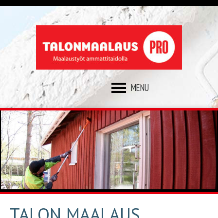
SKIP
TO
CONTENT
TALON MAALAUS