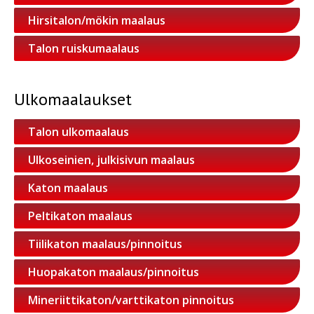
Hirsitalon/mökin maalaus
Talon ruiskumaalaus
Ulkomaalaukset
Talon ulkomaalaus
Ulkoseinien, julkisivun maalaus
Katon maalaus
Peltikaton maalaus
Tiilikaton maalaus/pinnoitus
Huopakaton maalaus/pinnoitus
Mineriittikaton/varttikaton pinnoitus