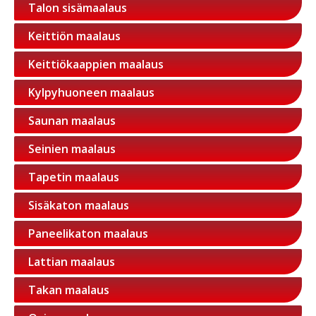
Talon sisämaalaus
Keittiön maalaus
Keittiökaappien maalaus
Kylpyhuoneen maalaus
Saunan maalaus
Seinien maalaus
Tapetin maalaus
Sisäkaton maalaus
Paneelikaton maalaus
Lattian maalaus
Takan maalaus