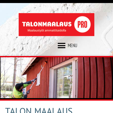
SKIP
TO
CONTENT
TALON MAALAUS