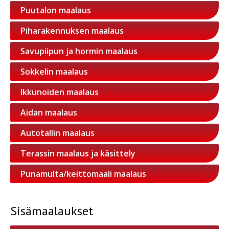
Puutalon maalaus
Piharakennuksen maalaus
Savupiipun ja hormin maalaus
Sokkelin maalaus
Ikkunoiden maalaus
Aidan maalaus
Autotallin maalaus
Terassin maalaus ja käsittely
Punamulta/keittomaali maalaus
Sisämaalaukset