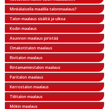
Minkälaisella maalilla talonmaalaus?
Talon maalaus sisältä ja ulkoa
Kodin maalaus
Asunnon maalaus piristää
Omakotitalon maalaus
Rivitalon maalaus
Rintamamiestalon maalaus
Paritalon maalaus
Kerrostalon maalaus
Tiilitalon maalaus
Mökin maalaus