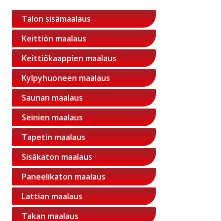
Talon sisämaalaus
Keittiön maalaus
Keittiökaappien maalaus
Kylpyhuoneen maalaus
Saunan maalaus
Seinien maalaus
Tapetin maalaus
Sisäkaton maalaus
Paneelikaton maalaus
Lattian maalaus
Takan maalaus