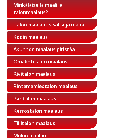
Minkälaisella maalilla
talonmaalaus?
Talon maalaus sisältä ja ulkoa
Kodin maalaus
Asunnon maalaus piristää
Omakotitalon maalaus
Rivitalon maalaus
Rintamamiestalon maalaus
Paritalon maalaus
Kerrostalon maalaus
Tiilitalon maalaus
Mökin maalaus