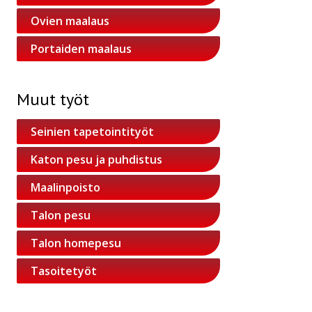
Ovien maalaus
Portaiden maalaus
Muut työt
Seinien tapetointityöt
Katon pesu ja puhdistus
Maalinpoisto
Talon pesu
Talon homepesu
Tasoitetyöt