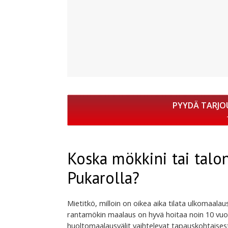
PYYDÄ TARJO
Koska mökkini tai talo
Pukarolla?
Mietitkö, milloin on oikea aika tilata ulkomaalau
rantamökin maalaus on hyvä hoitaa noin 10 vuo
huoltomaalausvälit vaihtelevat tapauskohtaisest