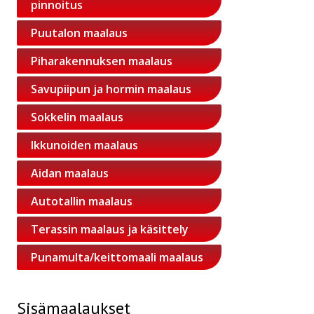
pinnoitus
Puutalon maalaus
Piharakennuksen maalaus
Savupiipun ja hormin maalaus
Sokkelin maalaus
Ikkunoiden maalaus
Aidan maalaus
Autotallin maalaus
Terassin maalaus ja käsittely
Punamulta/keittomaali maalaus
Sisämaalaukset