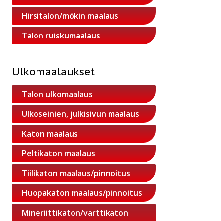
Hirsitalon/mökin maalaus
Talon ruiskumaalaus
Ulkomaalaukset
Talon ulkomaalaus
Ulkoseinien, julkisivun maalaus
Katon maalaus
Peltikaton maalaus
Tiilikaton maalaus/pinnoitus
Huopakaton maalaus/pinnoitus
Mineriittikaton/varttikaton