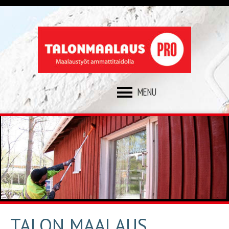
SKIP
TO
CONTENT
TALON MAALAUS