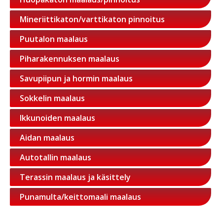
Mineriittikaton/varttikaton pinnoitus
Puutalon maalaus
Piharakennuksen maalaus
Savupiipun ja hormin maalaus
Sokkelin maalaus
Ikkunoiden maalaus
Aidan maalaus
Autotallin maalaus
Terassin maalaus ja käsittely
Punamulta/keittomaali maalaus