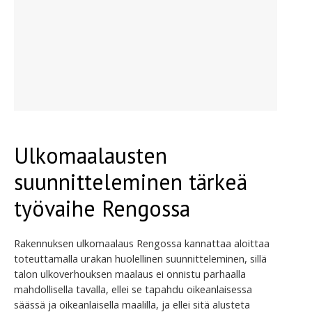
Ulkomaalausten
suunnitteleminen tärkeä
työvaihe Rengossa
Rakennuksen ulkomaalaus Rengossa kannattaa aloittaa
toteuttamalla urakan huolellinen suunnitteleminen, sillä
talon ulkoverhouksen maalaus ei onnistu parhaalla
mahdollisella tavalla, ellei se tapahdu oikeanlaisessa
säässä ja oikeanlaisella maalilla, ja ellei sitä alusteta