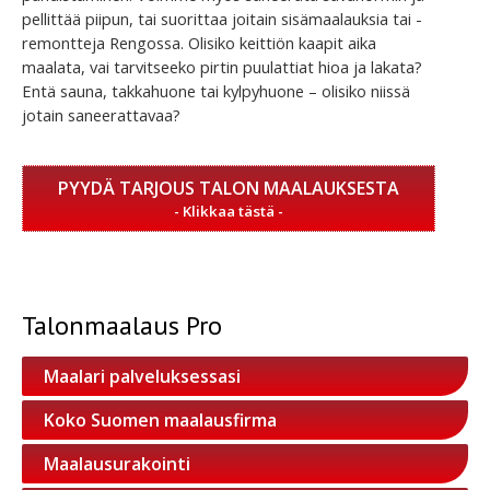
pellittää piipun, tai suorittaa joitain sisämaalauksia tai -
remontteja Rengossa. Olisiko keittiön kaapit aika
maalata, vai tarvitseeko pirtin puulattiat hioa ja lakata?
Entä sauna, takkahuone tai kylpyhuone – olisiko niissä
jotain saneerattavaa?
PYYDÄ TARJOUS TALON MAALAUKSESTA
Talonmaalaus Pro
Maalari palveluksessasi
Koko Suomen maalausfirma
Maalausurakointi