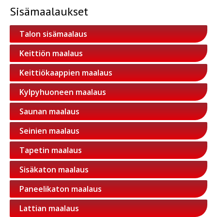
Sisämaalaukset
Talon sisämaalaus
Keittiön maalaus
Keittiökaappien maalaus
Kylpyhuoneen maalaus
Saunan maalaus
Seinien maalaus
Tapetin maalaus
Sisäkaton maalaus
Paneelikaton maalaus
Lattian maalaus