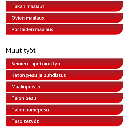
Takan maalaus
Ovien maalaus
Portaiden maalaus
Muut työt
Seinien tapetointityöt
Katon pesu ja puhdistus
Maalinpoisto
Talon pesu
Talon homepesu
Tasoitetyöt