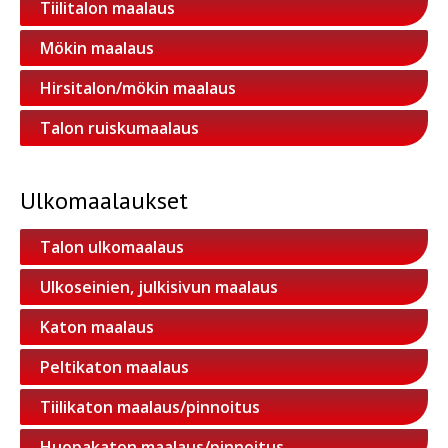
Tiilitalon maalaus
Mökin maalaus
Hirsitalon/mökin maalaus
Talon ruiskumaalaus
Ulkomaalaukset
Talon ulkomaalaus
Ulkoseinien, julkisivun maalaus
Katon maalaus
Peltikaton maalaus
Tiilikaton maalaus/pinnoitus
Huopakaton maalaus/pinnoitus