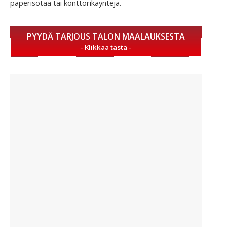
paperisotaa tai konttorikäyntejä.
PYYDÄ TARJOUS TALON MAALAUKSESTA