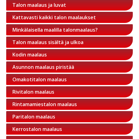
Talon maalaus ja luvat
Kattavasti kaikki talon maalaukset
Minkälaisella maalilla talonmaalaus?
Talon maalaus sisältä ja ulkoa
Kodin maalaus
Asunnon maalaus piristää
Omakotitalon maalaus
Rivitalon maalaus
Rintamamiestalon maalaus
Paritalon maalaus
Kerrostalon maalaus