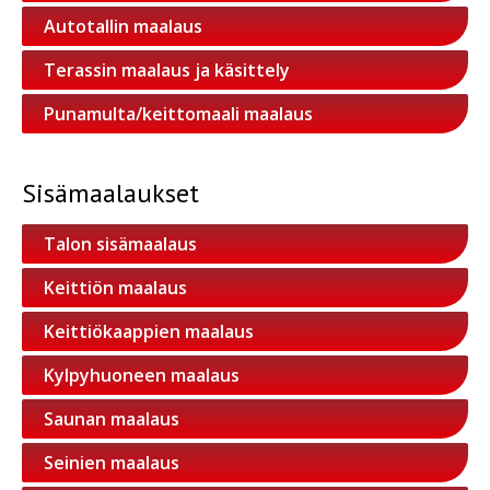
Autotallin maalaus
Terassin maalaus ja käsittely
Punamulta/keittomaali maalaus
Sisämaalaukset
Talon sisämaalaus
Keittiön maalaus
Keittiökaappien maalaus
Kylpyhuoneen maalaus
Saunan maalaus
Seinien maalaus