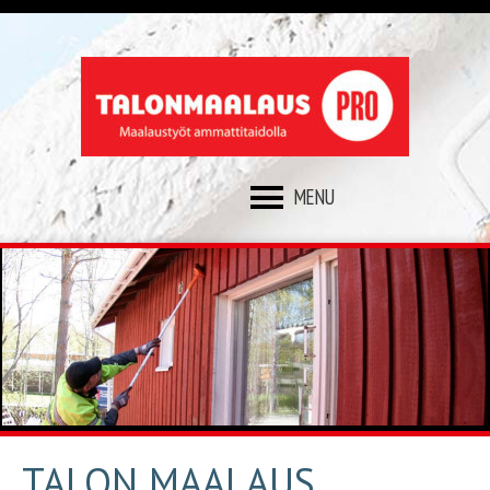
SKIP
TO
CONTENT
TALON MAALAUS