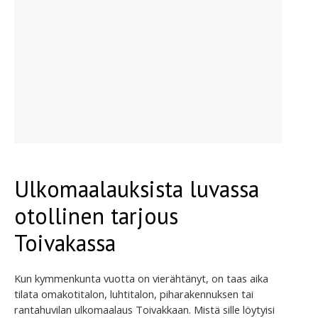
Ulkomaalauksista luvassa
otollinen tarjous
Toivakassa
Kun kymmenkunta vuotta on vierähtänyt, on taas aika
tilata omakotitalon, luhtitalon, piharakennuksen tai
rantahuvilan ulkomaalaus Toivakkaan. Mistä sille löytyisi