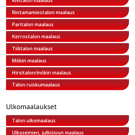
Rivitalon maalaus
Rintamamiestalon maalaus
Paritalon maalaus
Kerrostalon maalaus
Tiilitalon maalaus
Mökin maalaus
Hirsitalon/mökin maalaus
Talon ruiskumaalaus
Ulkomaalaukset
Talon ulkomaalaus
Ulkoseinien, julkisivun maalaus