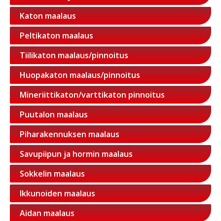
Katon maalaus
Peltikaton maalaus
Tiilikaton maalaus/pinnoitus
Huopakaton maalaus/pinnoitus
Mineriittikaton/varttikaton pinnoitus
Puutalon maalaus
Piharakennuksen maalaus
Savupiipun ja hormin maalaus
Sokkelin maalaus
Ikkunoiden maalaus
Aidan maalaus