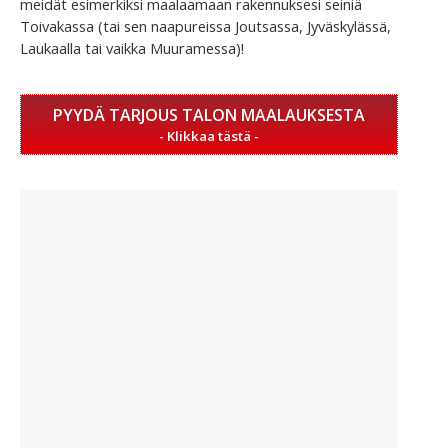
meidät esimerkiksi maalaamaan rakennuksesi seiniä
Toivakassa (tai sen naapureissa Joutsassa, Jyväskylässä,
Laukaalla tai vaikka Muuramessa)!
PYYDÄ TARJOUS TALON MAALAUKSESTA