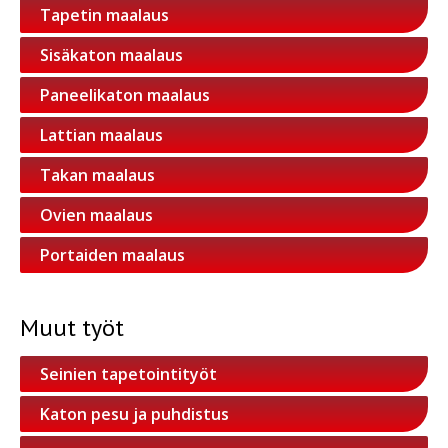
Tapetin maalaus
Sisäkaton maalaus
Paneelikaton maalaus
Lattian maalaus
Takan maalaus
Ovien maalaus
Portaiden maalaus
Muut työt
Seinien tapetointityöt
Katon pesu ja puhdistus