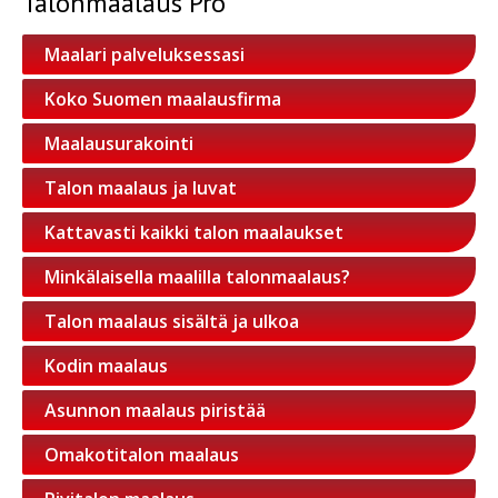
Talonmaalaus Pro
Maalari palveluksessasi
Koko Suomen maalausfirma
Maalausurakointi
Talon maalaus ja luvat
Kattavasti kaikki talon maalaukset
Minkälaisella maalilla talonmaalaus?
Talon maalaus sisältä ja ulkoa
Kodin maalaus
Asunnon maalaus piristää
Omakotitalon maalaus