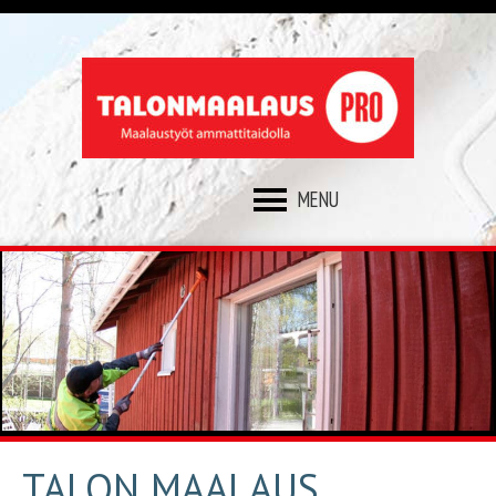
SKIP
TO
CONTENT
TALON MAALAUS