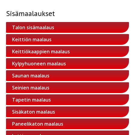
Sisämaalaukset
Talon sisämaalaus
Keittiön maalaus
Keittiökaappien maalaus
Kylpyhuoneen maalaus
Saunan maalaus
Seinien maalaus
Tapetin maalaus
Sisäkaton maalaus
Paneelikaton maalaus