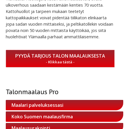
ulkoverhous saadaan kestämään kenties 70 vuotta.
Kattohuollot ja tarpeen mukaan teetetyt
kattopaikkaukset voivat pidentää tiilikaton elinkaarta
jopa sadan vuoden mittaiseksi, ja peltikatollekin voidaan
povata noin 50 vuoden mittaista käyttöikää, jos siitä
huolehtivat Ylämaalla parhaat ammattilaisemme.
PYYDÄ TARJOUS TALON MAALAUKSESTA
Talonmaalaus Pro
Maalari palveluksessasi
Koko Suomen maalausfirma
Maalausurakointi