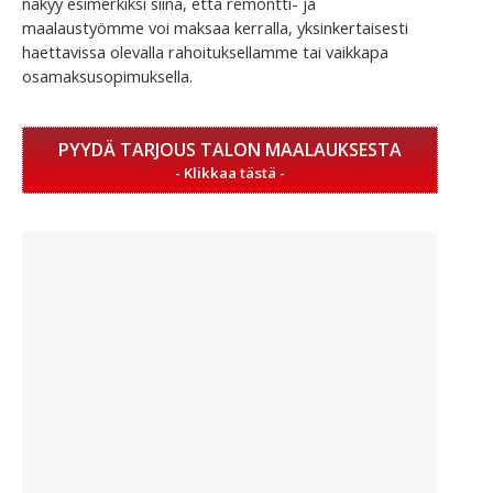
näkyy esimerkiksi siinä, että remontti- ja
maalaustyömme voi maksaa kerralla, yksinkertaisesti
haettavissa olevalla rahoituksellamme tai vaikkapa
osamaksusopimuksella.
PYYDÄ TARJOUS TALON MAALAUKSESTA