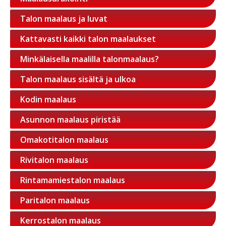
Talon maalaus ja luvat
Kattavasti kaikki talon maalaukset
Minkälaisella maalilla talonmaalaus?
Talon maalaus sisältä ja ulkoa
Kodin maalaus
Asunnon maalaus piristää
Omakotitalon maalaus
Rivitalon maalaus
Rintamamiestalon maalaus
Paritalon maalaus
Kerrostalon maalaus