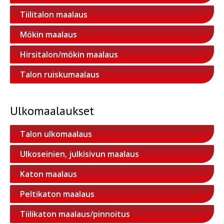
Tiilitalon maalaus
Mökin maalaus
Hirsitalon/mökin maalaus
Talon ruiskumaalaus
Ulkomaalaukset
Talon ulkomaalaus
Ulkoseinien, julkisivun maalaus
Katon maalaus
Peltikaton maalaus
Tiilikaton maalaus/pinnoitus