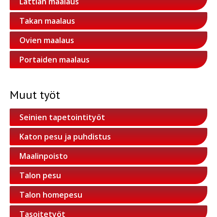
Lattian maalaus
Takan maalaus
Ovien maalaus
Portaiden maalaus
Muut työt
Seinien tapetointityöt
Katon pesu ja puhdistus
Maalinpoisto
Talon pesu
Talon homepesu
Tasoitetyöt