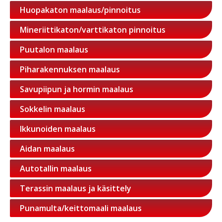
Huopakaton maalaus/pinnoitus
Mineriittikaton/varttikaton pinnoitus
Puutalon maalaus
Piharakennuksen maalaus
Savupiipun ja hormin maalaus
Sokkelin maalaus
Ikkunoiden maalaus
Aidan maalaus
Autotallin maalaus
Terassin maalaus ja käsittely
Punamulta/keittomaali maalaus