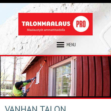
SKIP
TO
CONTENT
VANHAN TALON