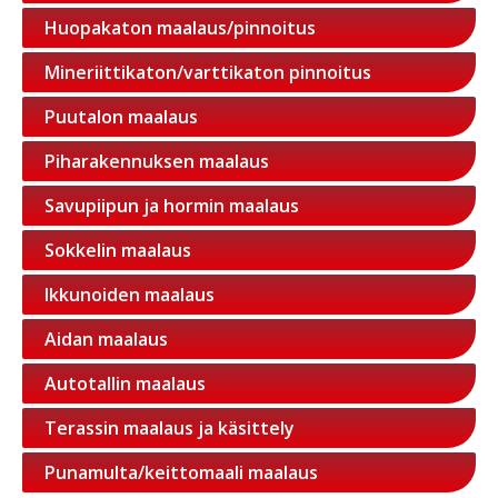
Huopakaton maalaus/pinnoitus
Mineriittikaton/varttikaton pinnoitus
Puutalon maalaus
Piharakennuksen maalaus
Savupiipun ja hormin maalaus
Sokkelin maalaus
Ikkunoiden maalaus
Aidan maalaus
Autotallin maalaus
Terassin maalaus ja käsittely
Punamulta/keittomaali maalaus