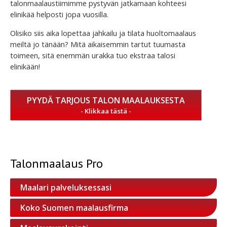
talonmaalaustiimimme pystyvän jatkamaan kohteesi
elinikää helposti jopa vuosilla.
Olisiko siis aika lopettaa jahkailu ja tilata huoltomaalaus
meiltä jo tänään? Mitä aikaisemmin tartut tuumasta
toimeen, sitä enemmän urakka tuo ekstraa talosi
elinikään!
PYYDÄ TARJOUS TALON MAALAUKSESTA
Talonmaalaus Pro
Maalari palveluksessasi
Koko Suomen maalausfirma