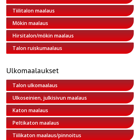
Tiilitalon maalaus
Mökin maalaus
Hirsitalon/mökin maalaus
Talon ruiskumaalaus
Ulkomaalaukset
Talon ulkomaalaus
Ulkoseinien, julkisivun maalaus
Katon maalaus
Peltikaton maalaus
Tiilikaton maalaus/pinnoitus