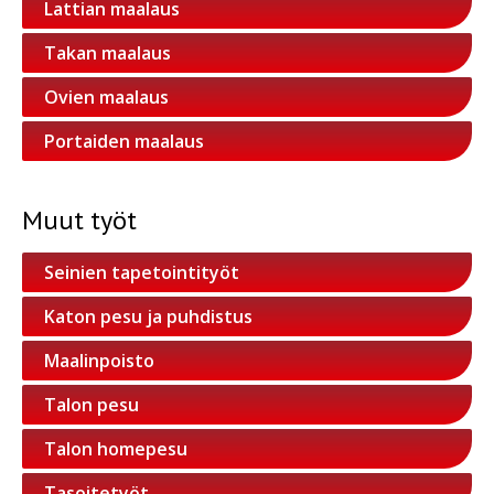
Lattian maalaus
Takan maalaus
Ovien maalaus
Portaiden maalaus
Muut työt
Seinien tapetointityöt
Katon pesu ja puhdistus
Maalinpoisto
Talon pesu
Talon homepesu
Tasoitetyöt