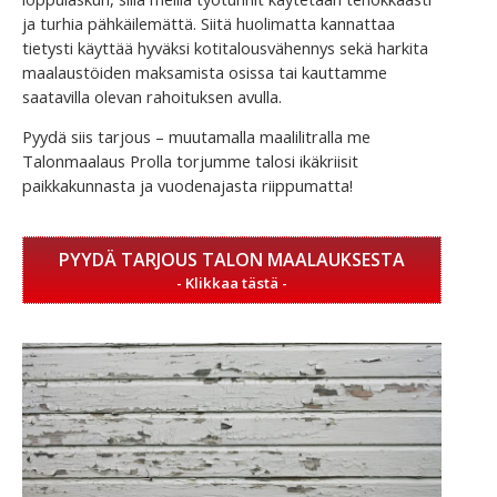
ja turhia pähkäilemättä. Siitä huolimatta kannattaa
tietysti käyttää hyväksi kotitalousvähennys sekä harkita
maalaustöiden maksamista osissa tai kauttamme
saatavilla olevan rahoituksen avulla.
Pyydä siis tarjous – muutamalla maalilitralla me
Talonmaalaus Prolla torjumme talosi ikäkriisit
paikkakunnasta ja vuodenajasta riippumatta!
PYYDÄ TARJOUS TALON MAALAUKSESTA