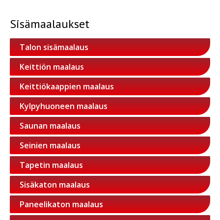
Sisämaalaukset
Talon sisämaalaus
Keittiön maalaus
Keittiökaappien maalaus
Kylpyhuoneen maalaus
Saunan maalaus
Seinien maalaus
Tapetin maalaus
Sisäkaton maalaus
Paneelikaton maalaus