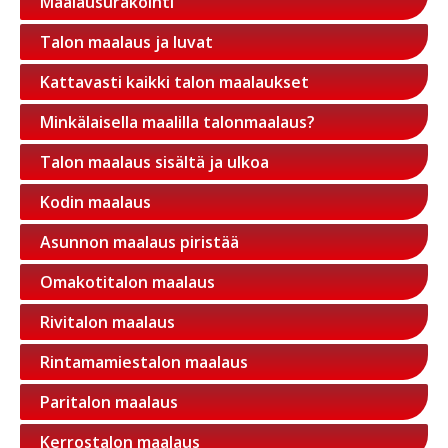
Maalausurakointi
Talon maalaus ja luvat
Kattavasti kaikki talon maalaukset
Minkälaisella maalilla talonmaalaus?
Talon maalaus sisältä ja ulkoa
Kodin maalaus
Asunnon maalaus piristää
Omakotitalon maalaus
Rivitalon maalaus
Rintamamiestalon maalaus
Paritalon maalaus
Kerrostalon maalaus